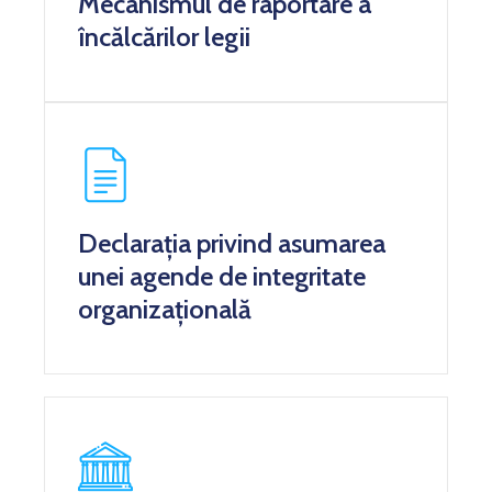
Mecanismul de raportare a
încălcărilor legii
Declarația privind asumarea
unei agende de integritate
organizațională