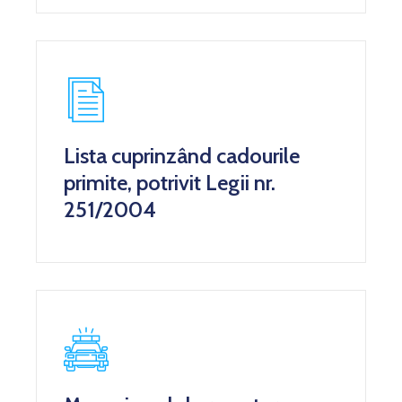
STARE
CIVILĂ
Lista cuprinzând cadourile
primite, potrivit Legii nr.
251/2004