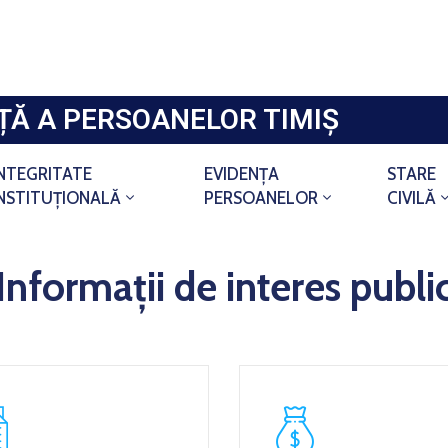
NȚĂ A PERSOANELOR TIMIȘ
INTEGRITATE
EVIDENȚA
STARE
INSTITUȚIONALĂ
PERSOANELOR
CIVILĂ
Informații de interes publi