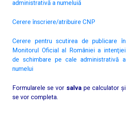
administrativă a numelui
ă
STARE
CIVILĂ
Cerere înscriere/atribuire CNP
Cerere pentru scutirea de publicare în
Monitorul Oficial al României a intenţiei
de schimbare pe cale administrativă a
numelui
Formularele se vor
salva
pe calculator şi
se vor completa
.