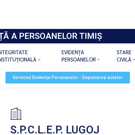
NȚĂ A PERSOANELOR TIMIȘ
INTEGRITATE
EVIDENȚA
STARE
INSTITUȚIONALĂ
PERSOANELOR
CIVILĂ
Serviciul Evidența Persoanelor - Depunerea actelor
S.P.C.L.E.P. LUGOJ