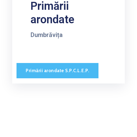
Primării
STARE
arondate
CIVILĂ
Dumbrăvița
Primării arondate S.P.C.L.E.P.
.